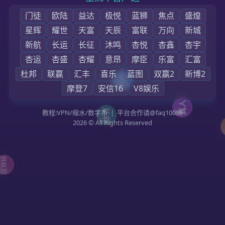
首页
公司简介
企业简报
解决方案
联络我们
服务政策