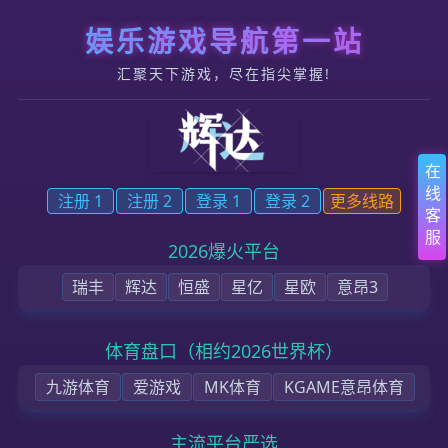
跳转到内容
金洋官方注册服务
首页
公司简介
企业简报
解决方案
联络我们
服务政策