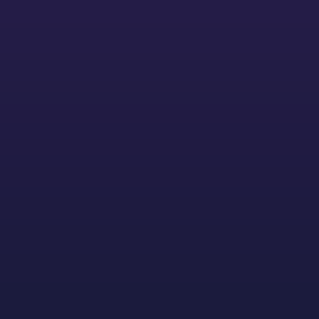
©2019
金洋官方注册服务
如何在金洋官方注册服务网站账号