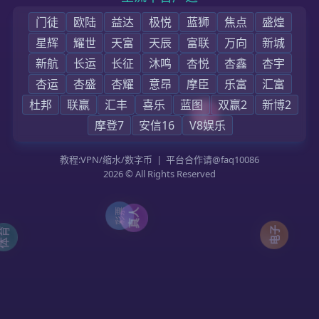
首页
公司简介
企业简报
解决方案
联络我们
服务政策