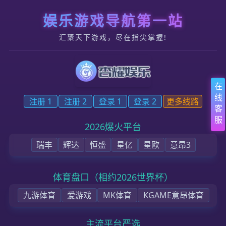
跳转到内容
申请创建杏耀账号
首页
公司简介
企业简报
解决方案
联络我们
服务政策